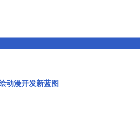
绘动漫开发新蓝图