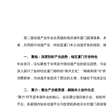
第二届动漫产业年会在美丽的海滨城市厦门圆满落幕。本
者，共同探讨动漫产业，特别是厦门本土动漫开发的现状、
一、 聚焦：深度剖析产业趋势，锚定厦门开发特色
年会首日，论坛聚焦于全球及中国动漫产业的前沿趋势。与会专
深入探讨了如何结合厦门独特的“海洋文化”、“闽南风情”与
消费群体，为动漫开发提供了肥沃的土壤，关键在于找准定
二、 聚力：整合产业链资源，赋能本土创作生态
“聚力”环节是本届年会的核心。会议通过项目推介会、创投
平台。多家国内知名动漫平台与投资机构表示出对厦门原创项