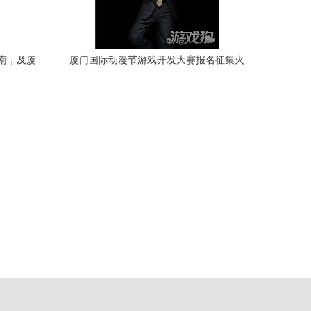
南，及厦
厦门国际动漫节游戏开发大赛报名征集火
析
热进行中，点燃创意火花