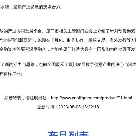
业水准，凝聚产业发展的技术合力。
开放的产业协同发展平台。厦门市相关主管部门在会上介绍了针对动漫游
产业协同创新联盟”，以期在IP孵化、制作协作、版权交易、海外发行等
、金融资本等要素深度融合，才能将厦门打造为具有全国影响力的动漫开
新的活力与思路，也向全国展示了厦门发展数字创意产业的决心与潜力。通
正在徐徐展开。
如若转载，请注明出处：http://www.cnalligator.com/product/71.html
更新时间：2026-08-06 16:22:18