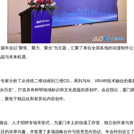
届年会以“聚焦、聚力、聚合”为主题，汇聚了来自全国各地的动漫制作
挑战与未来机遇。
家分析了从传统二维动画到三维CG，再到与AI、VR/AR技术融合的最
“侨乡历史”，打造具有鲜明地域标识和文化底蕴的原创IP。会议指出，厦
位，聚焦于精品化和差异化内容创作。
对接会、人才招聘专场等形式，为厦门本土的动漫工作室、独立创作者与
目的浓厚兴趣，并签署了多项战略合作与投资意向协议。年会特别设立了