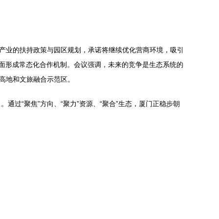
戏产业的扶持政策与园区规划，承诺将继续优化营商环境，吸引
方面形成常态化合作机制。会议强调，未来的竞争是生态系统的
发高地和文旅融合示范区。
过“聚焦”方向、“聚力”资源、“聚合”生态，厦门正稳步朝