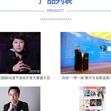
产品列表
PRODUCT
----------------
厦门国际动漫节游戏开发大赛盛大启
共绘“一带一路”数字文创新蓝图
动，点燃创意引擎
一届厦门国际动漫节暨产业发展
召开