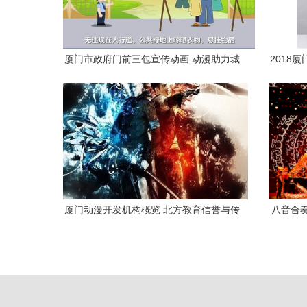
厦门市政府门前三包宣传动画 动漫助力城
2018
市文明新篇章
厦门动漫开发机构概览 北方教育信誉与传
八音合
立动漫科技解析
州开