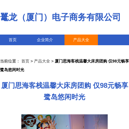
鼍龙（厦门）电子商务有限公司
首页
企业简介
产品大全
联系我们
企业信息
访客留言
当前位置：
首页
>
产品大全
>
厦门思海客栈温馨大床房团购 仅98元畅享
鹭岛悠闲时光
厦门思海客栈温馨大床房团购 仅98元畅享
鹭岛悠闲时光