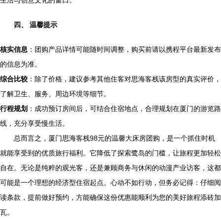
生活与创意文化的窗口。
四、 温馨提示
核实信息
：团购产品详情可能随时间调整，购买前请以携程平台最新发布
的信息为准。
综合比较
：除了价格，建议参考其他住客对思海客栈该房型的真实评价，
了解卫生、服务、周边环境等细节。
行程规划
：成功预订房间后，可结合住宿地点，合理规划在厦门的游览路
线，充分享受慢生活。
总而言之，厦门思海客栈98元的温馨大床房团购，是一个抓住时机
就能享受到的优质旅行福利。它降低了探索鹭岛的门槛，让旅程更加轻松
自在。无论是纯粹的观光客，还是兼顾商务与休闲的动漫产业访客，这都
可能是一个理想的经济型住宿起点。心动不如行动，但务必记得：仔细阅
读条款，提前做好预约，方能确保这份优惠能顺利为您的美好旅程添砖加
瓦。