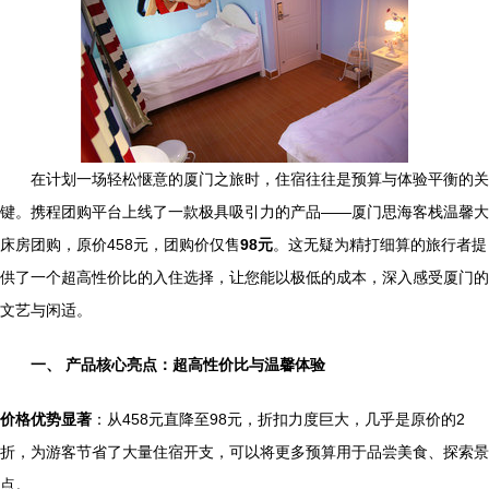
在计划一场轻松惬意的厦门之旅时，住宿往往是预算与体验平衡的关
键。携程团购平台上线了一款极具吸引力的产品——厦门思海客栈温馨大
床房团购，原价458元，团购价仅售
98元
。这无疑为精打细算的旅行者提
供了一个超高性价比的入住选择，让您能以极低的成本，深入感受厦门的
文艺与闲适。
一、 产品核心亮点：超高性价比与温馨体验
价格优势显著
：从458元直降至98元，折扣力度巨大，几乎是原价的2
折，为游客节省了大量住宿开支，可以将更多预算用于品尝美食、探索景
点。