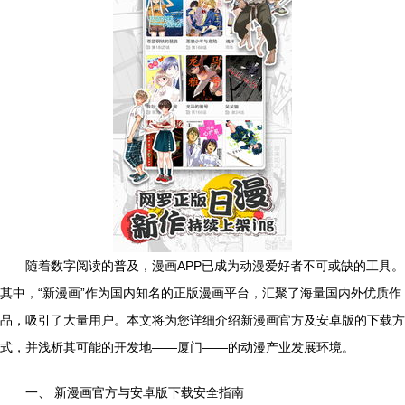
随着数字阅读的普及，漫画APP已成为动漫爱好者不可或缺的工具。
其中，“新漫画”作为国内知名的正版漫画平台，汇聚了海量国内外优质作
品，吸引了大量用户。本文将为您详细介绍新漫画官方及安卓版的下载方
式，并浅析其可能的开发地——厦门——的动漫产业发展环境。
一、 新漫画官方与安卓版下载安全指南